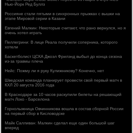
Нью-Йорк Ред Буллз
Россияне стали пятыми в синхронных прыжках с вышки на
этапе Мировой серии в Казани
Евгений Малкин: Некоторые считают, что рано вернулся, но я
очень хотел играть
Пеллегрини: В лице Реала получили соперника, которого
хотели
Баскетболист ЦСКА Джоэл Фрилэнд выбыл до конца сезона
из-за травмы плеча
Нейс: Пожму ли я руку Кулижникову? Конечно, нет
Шведская команда планирует провести свой первый матч в
КХЛ 20 августа 2016 года
В Краснодаре за 10 часов раскупили билеты на решающий
матч Локо - Барселона
Горнолыжница Овчинникова вошла в состав сборной России
на первый сбор в Кисловодске
Майк Салливан: Малкин сделал еще один большой шаг
вперед