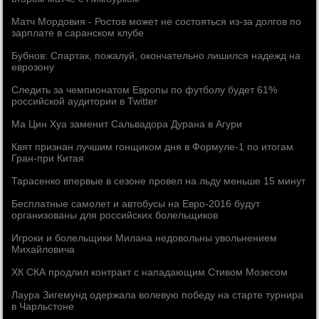
Матч Мордовия - Ростов может не состояться из-за долгов по
зарплате в саранском клубе
Бубнов: Спартак, пожалуй, окончательно лишился надежд на
еврозону
Следить за чемпионатом Европы по футболу будет 61%
российской аудитории в Twitter
Ма Цин Хуа заменит Сальвадора Дурана в Агури
Квят признан лучшим гонщиком дня в Формуле-1 по итогам
Гран-при Китая
Тарасенко впервые в сезоне провел на льду меньше 15 минут
Бесплатные самолет и автобусы на Евро-2016 будут
организованы для российских болельщиков
Игроки и болельщики Милана недовольны увольнением
Михайловича
ХК СКА продлил контракт с нападающим Стивом Мозесом
Лаура Зигемунд одержала волевую победу на старте турнира
в Чарльстоне