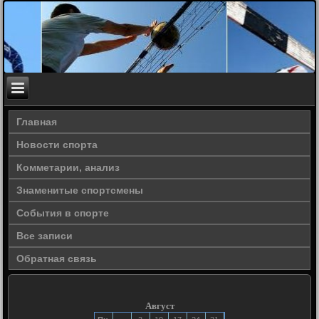
Главная
Новости спорта
Комметарии, анализ
Знаменитые спортсмены
События в спорте
Все записи
Обратная связь
Август