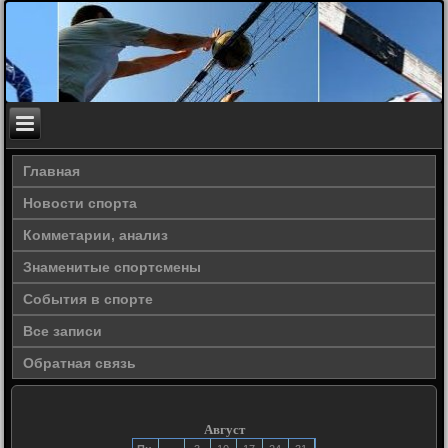
Главная
Новости спорта
Комметарии, анализ
Знаменитые спортсмены
События в спорте
Все записи
Обратная связь
Август