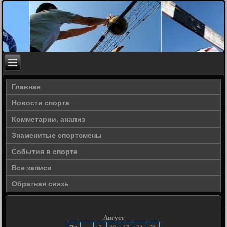
Главная
Новости спорта
Комметарии, анализ
Знаменитые спортсмены
События в спорте
Все записи
Обратная связь
Август