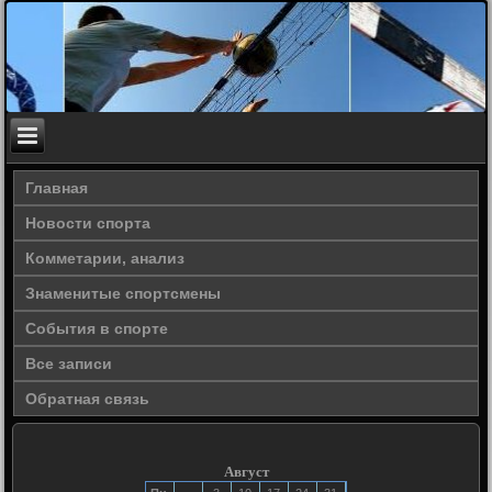
Главная
Новости спорта
Комметарии, анализ
Знаменитые спортсмены
События в спорте
Все записи
Обратная связь
Август