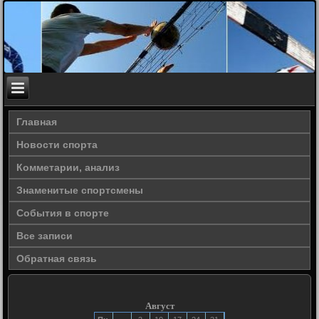
Главная
Новости спорта
Комметарии, анализ
Знаменитые спортсмены
События в спорте
Все записи
Обратная связь
Август