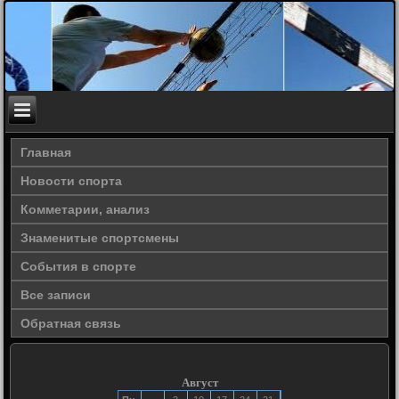
Главная
Новости спорта
Комметарии, анализ
Знаменитые спортсмены
События в спорте
Все записи
Обратная связь
Август