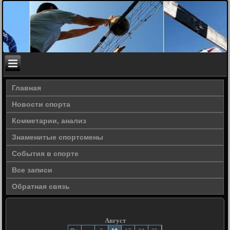
Главная
Новости спорта
Комметарии, анализ
Знаменитые спортсмены
События в спорте
Все записи
Обратная связь
Август