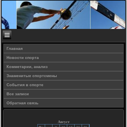
Главная
Новости спорта
Комметарии, анализ
Знаменитые спортсмены
События в спорте
Все записи
Обратная связь
Август