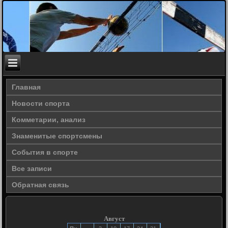
Главная
Новости спорта
Комметарии, анализ
Знаменитые спортсмены
События в спорте
Все записи
Обратная связь
Август