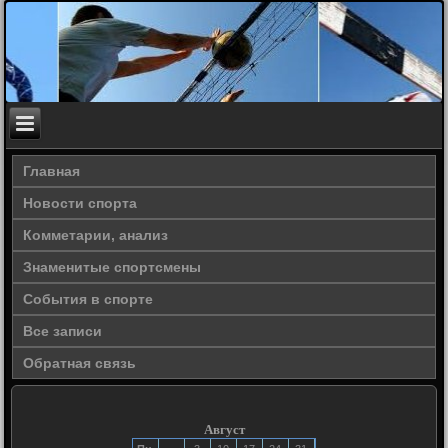
Главная
Новости спорта
Комметарии, анализ
Знаменитые спортсмены
События в спорте
Все записи
Обратная связь
Август