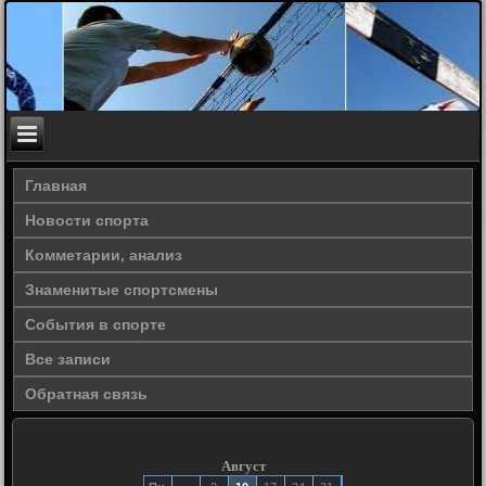
Главная
Новости спорта
Комметарии, анализ
Знаменитые спортсмены
События в спорте
Все записи
Обратная связь
Август