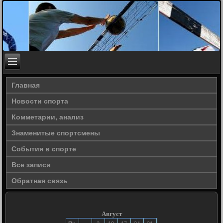
Главная
Новости спорта
Комметарии, анализ
Знаменитые спортсмены
События в спорте
Все записи
Обратная связь
Август