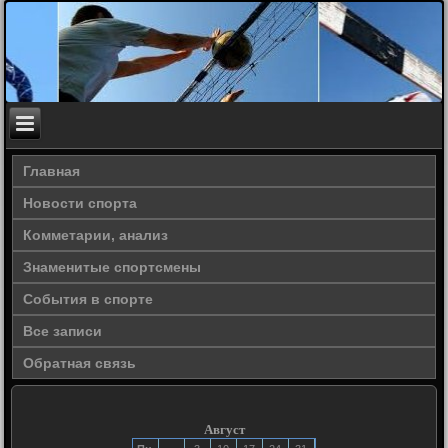
Главная
Новости спорта
Комметарии, анализ
Знаменитые спортсмены
События в спорте
Все записи
Обратная связь
Август