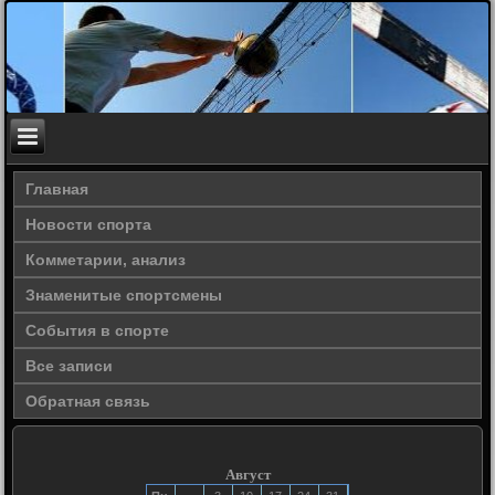
Главная
Новости спорта
Комметарии, анализ
Знаменитые спортсмены
События в спорте
Все записи
Обратная связь
Август