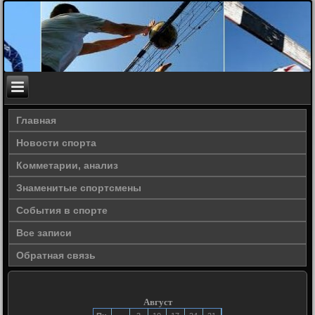
Главная
Новости спорта
Комметарии, анализ
Знаменитые спортсмены
События в спорте
Все записи
Обратная связь
Август