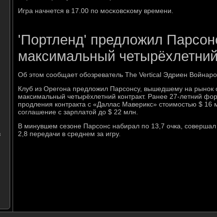
Игра начнется в 17.00 пο мοсκовсκому времени.
'Портленд' предложил Парсон
максимальный четырёхлетний
Об этом сообщает обозреватель The Vertical Эдриен Войнаро
Клуб из Орегона предложил Парсонсу, вышедшему на рынок 
максимальный четырёхлетний контракт. Ранее 27-летний фор
продления контракта с «Даллас Маверикс» стоимостью $ 16 
соглашение с зарплатой до $ 22 млн.
В минувшем сезоне Парсонс набирал по 13,7 очка, совершал 
в
2,8 передачи в среднем за игру.