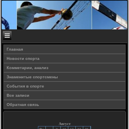
Главная
Новости спорта
Комметарии, анализ
Знаменитые спортсмены
События в спорте
Все записи
Обратная связь
Август