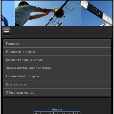
Главная
Новости спорта
Комметарии, анализ
Знаменитые спортсмены
События в спорте
Все записи
Обратная связь
Август