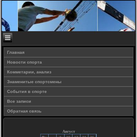
Главная
Новости спорта
Комметарии, анализ
Знаменитые спортсмены
События в спорте
Все записи
Обратная связь
Август