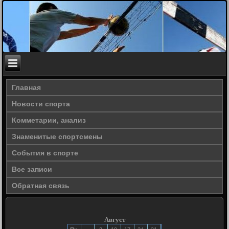
Главная
Новости спорта
Комметарии, анализ
Знаменитые спортсмены
События в спорте
Все записи
Обратная связь
Август