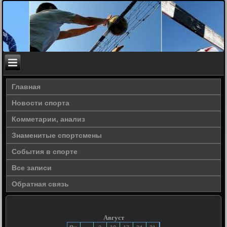
Главная
Новости спорта
Комметарии, анализ
Знаменитые спортсмены
События в спорте
Все записи
Обратная связь
Август