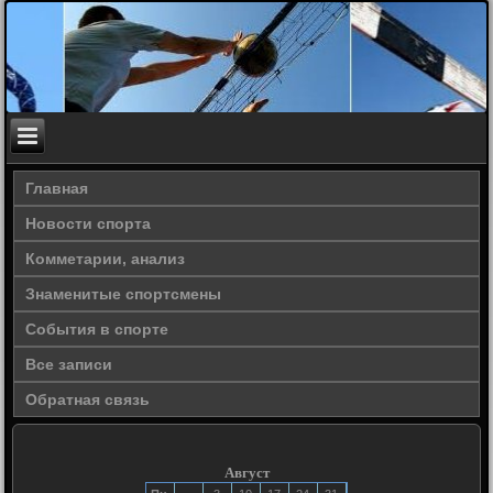
Главная
Новости спорта
Комметарии, анализ
Знаменитые спортсмены
События в спорте
Все записи
Обратная связь
Август